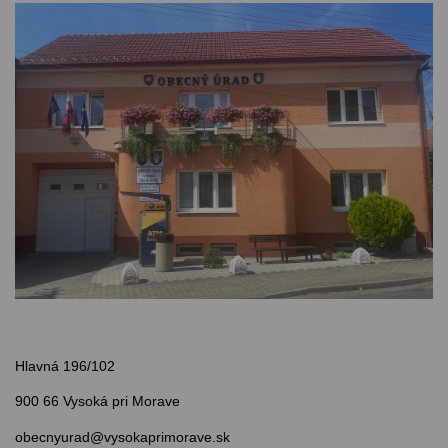
Hlavná 196/102
900 66 Vysoká pri Morave
obecnyurad@vysokaprimorave.sk