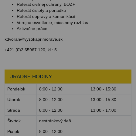
Referát civilnej ochrany, BOZP
Referát čistoty a poriadku
Referát dopravy a komunikácií
Verejné osvetlenie, miestnmy rozhlas
Aktivačné práce
kdvoran@vysokaprimorave.sk
+421 (0)2 65967 120, kl.: 5
ÚRADNÉ HODINY
Pondelok
8:00 - 12:00
13:00 - 15:30
Utorok
8:00 - 12:00
13:00 - 15:30
Streda
8:00 - 12:00
13:00 - 17:00
Štvrtok
nestránkový deň
Piatok
8:00 - 12:00