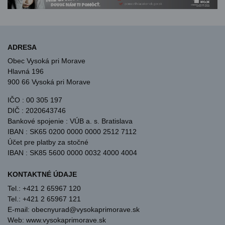
ADRESA
Obec Vysoká pri Morave
Hlavná 196
900 66 Vysoká pri Morave
IČO : 00 305 197
DIČ : 2020643746
Bankové spojenie : VÚB a. s. Bratislava
IBAN : SK65 0200 0000 0000 2512 7112
Účet pre platby za stočné
IBAN : SK85 5600 0000 0032 4000 4004
KONTAKTNÉ ÚDAJE
Tel.: +421 2 65967 120
Tel.: +421 2 65967 121
E-mail: obecnyurad@vysokaprimorave.sk
Web: www.vysokaprimorave.sk