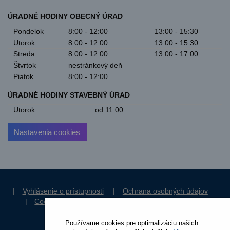
ÚRADNÉ HODINY OBECNÝ ÚRAD
Pondelok
8:00 - 12:00
13:00 - 15:30
Utorok
8:00 - 12:00
13:00 - 15:30
Streda
8:00 - 12:00
13:00 - 17:00
Štvrtok
nestránkový deň
Piatok
8:00 - 12:00
ÚRADNÉ HODINY STAVEBNÝ ÚRAD
Utorok
od 11:00
Nastavenia cookies
|
Vyhlásenie o prístupnosti
|
Ochrana osobných údajov
|
Cookies
|
RSS Aktuality
|
RSS Dokumenty
|
Štruktúra stránok
Používame cookies pre optimalizáciu našich