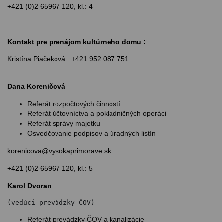
+421 (0)2 65967 120, kl.: 4
Kontakt pre prenájom kultúrneho domu :
Kristína Piačeková : +421 952 087 751
Dana Koreničová
Referát rozpočtových činností
Referát účtovníctva a pokladničných operácií
Referát správy majetku
Osvedčovanie podpisov a úradných listín
korenicova@vysokaprimorave.sk
+421 (0)2 65967 120, kl.: 5
Karol Dvoran
(vedúci prevádzky ČOV)
Referát prevádzky ČOV a kanalizácie